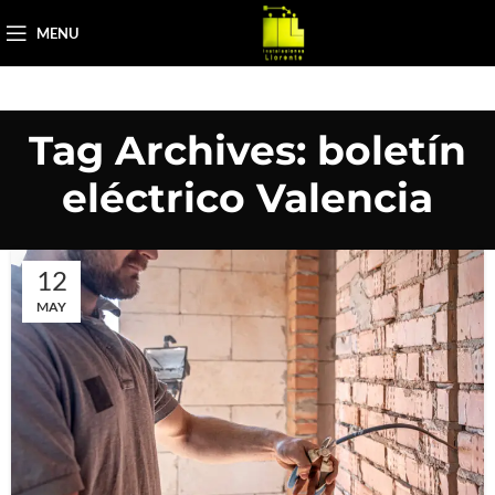
MENU
Tag Archives: boletín
eléctrico Valencia
12
MAY