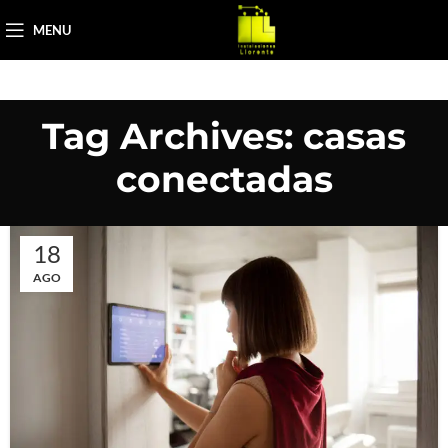
MENU
Tag Archives: casas
conectadas
18
AGO