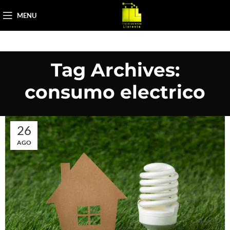
MENU
Tag Archives:
consumo electrico
26
AGO