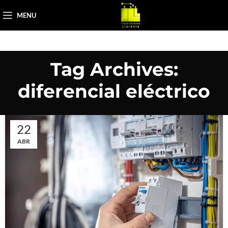
MENU
Tag Archives:
diferencial eléctrico
22
ABR