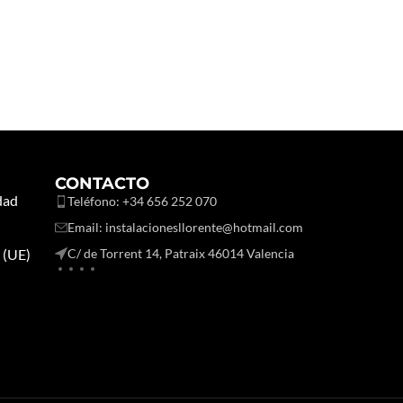
CONTACTO
idad
Teléfono: +34 656 252 070
Email: instalacionesllorente@hotmail.com
s (UE)
C/ de Torrent 14, Patraix 46014 Valencia