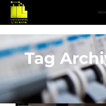
INIC
Tag Archi