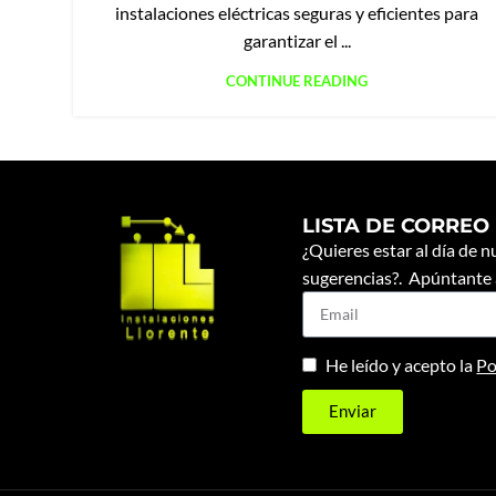
instalaciones eléctricas seguras y eficientes para
garantizar el ...
CONTINUE READING
LISTA DE CORREO
¿Quieres estar al día de 
sugerencias?. Apúntante a
He leído y acepto la
Po
Enviar