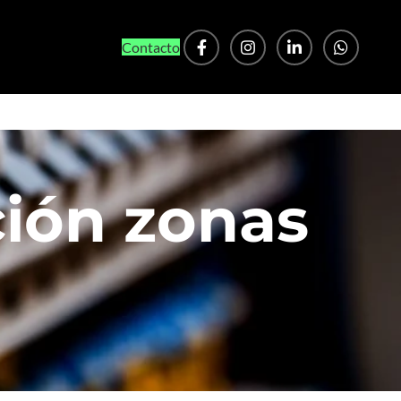
Contacto
ción zonas