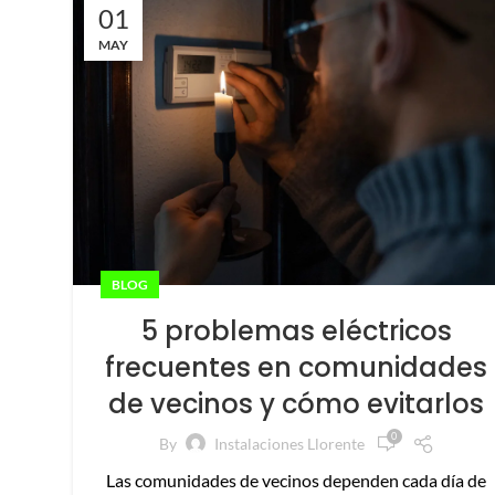
01
MAY
BLOG
5 problemas eléctricos
frecuentes en comunidades
de vecinos y cómo evitarlos
0
By
Instalaciones Llorente
Las comunidades de vecinos dependen cada día de