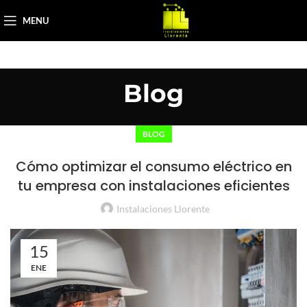
MENU
Blog
BLOG
Cómo optimizar el consumo eléctrico en
tu empresa con instalaciones eficientes
Instalaciones Llorente
15
ENE