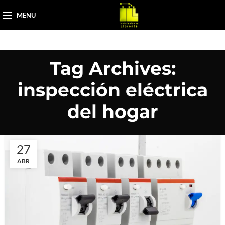
MENU
Tag Archives:
inspección eléctrica
del hogar
27
ABR