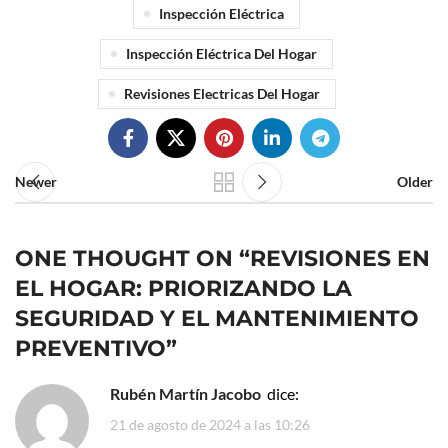
Inspección Eléctrica
Inspección Eléctrica Del Hogar
Revisiones Electricas Del Hogar
Newer
Older
ONE THOUGHT ON “
REVISIONES EN
EL HOGAR: PRIORIZANDO LA
SEGURIDAD Y EL MANTENIMIENTO
PREVENTIVO
”
Rubén Martín Jacobo
dice:
21 de agosto de 2024 a las 10:26