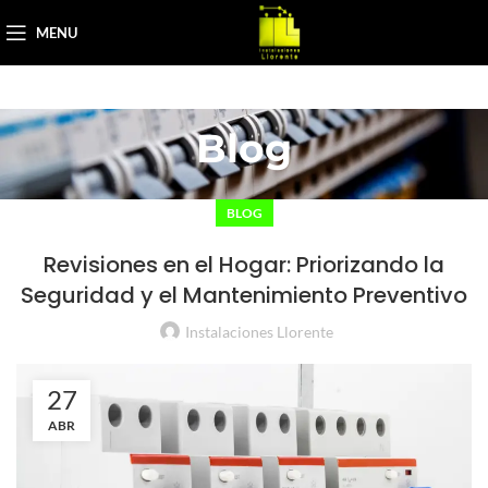
MENU
Blog
BLOG
Revisiones en el Hogar: Priorizando la
Seguridad y el Mantenimiento Preventivo
Instalaciones Llorente
27
ABR